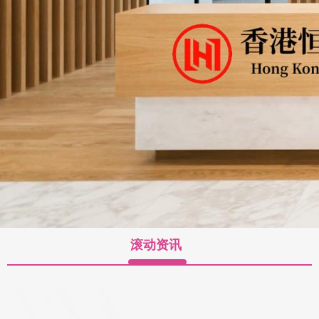
滚动资讯
策略赢 “十五五”期间江苏将打造长三角地区中欧班列枢纽