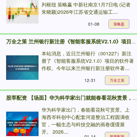
列枢纽 策略赢 中新社南京1月7日电 (记者
朱晓颖)2026年江苏省交通运输工....
01-08
策略盈
万全之策 兰州银行新注册《智能客服系统V2.1.0》项目的软件著作权
本站消息，近日兰州银行（001227）新注
册了《智能客服系统V2.1.0》项目的软件著
作权。今年以来兰州银行新注册软件著....
12-31
万全之策
股莘配资 【场面】华为科学家出门就能春看花秋赏景，西岑科创中心配套河道整治工程收官
华为科学家出门，春能看花秋可赏景。上
海西岑科创中心配套河道整治工程圆满收
官，一幅生态与科技交融的画卷缓缓展
开。 2026....
01-14
股莘配资