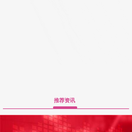
1 月 15 日悦配资，抖音官方发布关于持续治理畸形吃播内容的公告。
公告表示：抖音始终倡导合理饮食悦配资，健康生活的理
万德策略 内蒙古呼和浩特市总工会启动“送温暖”活动
国内实盘配资
01-05
中工网讯 12月29日万德策略，内蒙古自治区呼和浩特市总工会举
行“送温暖”活动启动暨公交车驾驶员加热坐垫发放仪式，标志着
推荐资讯