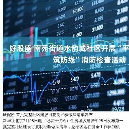
证配所 首批完整社区建设可复制经验做法清单发布
新华社北京7月28日电（记者王优玲）住房城乡建设部28日发布第一
批完整社区建设可复制经验做法清单，总结各地在健全工作体制机