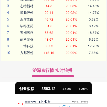
3
志特新材
14.8
20.03%
14.18%
4
博腾股份
20.44
20.02%
14.77%
5
近岸蛋白
46.72
20.01%
5.62%
6
毕得医药
61.6
20.01%
6.12%
7
五洲医疗
83.62
20.01%
18.37%
8
耐科装备
49.67
20.01%
6.83%
9
一博科技
53.33
20.01%
17.26%
10
方邦股份
146.16
20.00%
7.68%
沪深京行情 实时轮播
基金指数
7242.10
12.30
0.17%