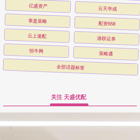
亿盛资产
云天华成
掌盘策略
配资658
云上速配
港联证券
恒牛网
策略通
全部话题标签
关注 天盛优配