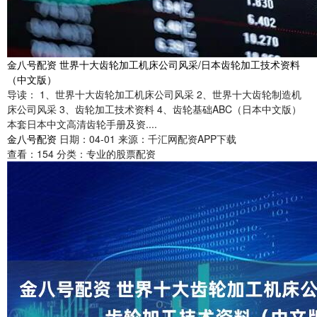
金八号配资 世界十大齿轮加工机床公司风采/日本齿轮加工技术资料
（中文版）
导读： 1、世界十大齿轮加工机床公司风采 2、世界十大齿轮制造机
床公司风采 3、齿轮加工技术资料 4、齿轮基础ABC（日本中文版）
本套日本中文高清齿轮手册及资....
金八号配资
日期：04-01
来源：千汇网配资APP下载
查看：
154
分类：
专业的股票配资