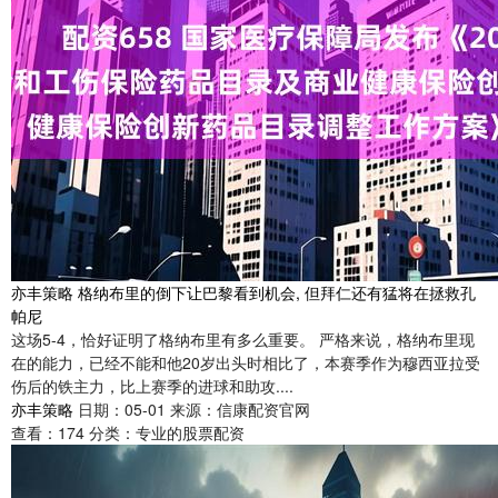
亦丰策略 格纳布里的倒下让巴黎看到机会, 但拜仁还有猛将在拯救孔
帕尼
这场5-4，恰好证明了格纳布里有多么重要。 严格来说，格纳布里现
在的能力，已经不能和他20岁出头时相比了，本赛季作为穆西亚拉受
伤后的铁主力，比上赛季的进球和助攻....
亦丰策略
日期：05-01
来源：信康配资官网
查看：
174
分类：
专业的股票配资