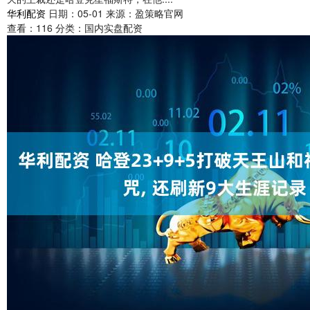
华利配资
日期：05-01
来源：盈策略官网
查看：
116
分类：
国内实盘配资