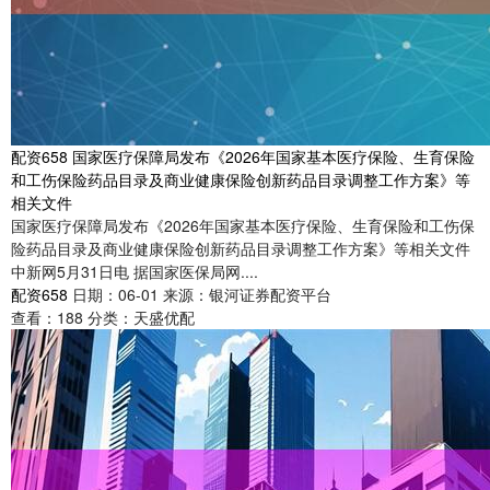
配资658 国家医疗保障局发布《2026年国家基本医疗保险、生育保险
和工伤保险药品目录及商业健康保险创新药品目录调整工作方案》等
相关文件
国家医疗保障局发布《2026年国家基本医疗保险、生育保险和工伤保
险药品目录及商业健康保险创新药品目录调整工作方案》等相关文件
中新网5月31日电 据国家医保局网....
配资658
日期：06-01
来源：银河证券配资平台
查看：
188
分类：
天盛优配