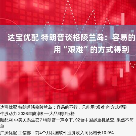
达宝优配 特朗普谈格陵兰岛：容易的不行，只能用“艰难”的方式得到
牛股动力 2026年防潮柜十大品牌排行榜
顺配网 中美关系生变? 特朗普一声令下, 92台中国起重机被查, 果然不简
单
广源优配 工信部：前4个月我国软件业务收入同比增长10.9%