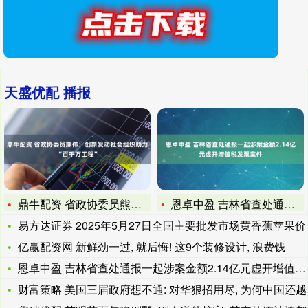
天盛优配 播报
鼎牛配资 省政协委员熊伟：创新发动社会组织助力“百千万工程”
恩卓中盈 吉林省查处通报一起涉案金额2.14亿元虚开增值税发
易方达证券 2025年5月27日全国主要批发市场黄香蕉苹果价
亿赢配资网 新鲜劲一过, 就后悔! 这9个装修设计, 浪费钱
恩卓中盈 吉林省查处通报一起涉案金额2.14亿元虚开增值税发
财富策略 美国三届政府想不通: 对华狠招用尽, 为何中国还越